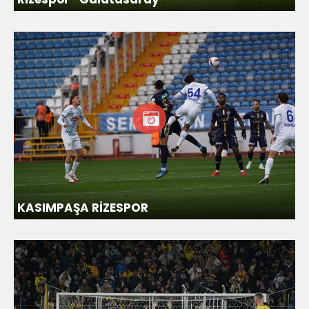
KASIMPAŞA RİZESPOR