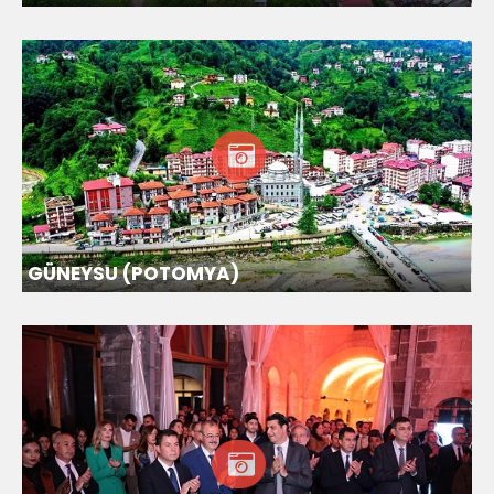
GÜNEYSU (POTOMYA)