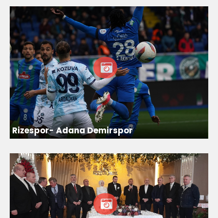
Rizespor- Adana Demirspor