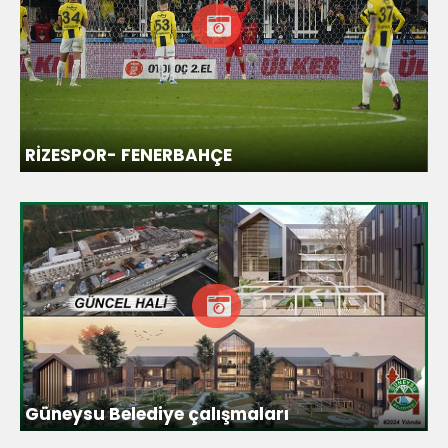
RİZESPOR- FENERBAHÇE
Güneysu Belediye çalışmaları