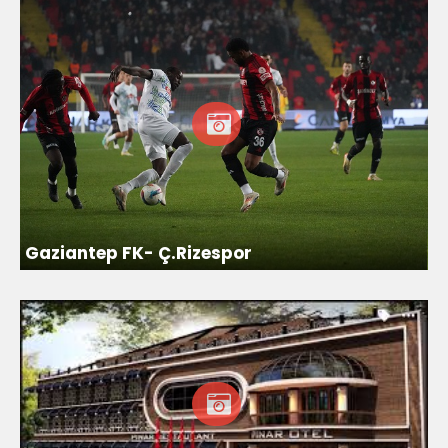
Gaziantep FK- Ç.Rizespor