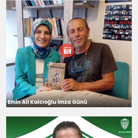
Emin Ali Kalcıoğlu İmza Günü