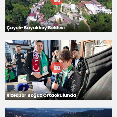
Çayeli-Büyükköy Beldesi
Rizespor Boğaz Ortaokulunda