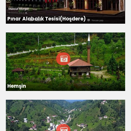
Pınar Alabalık Tesisi(Hoşdere)
Hemşin