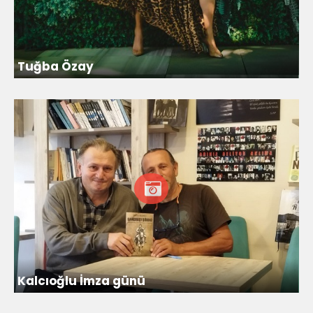
Tuğba Özay
Kalcıoğlu İmza günü