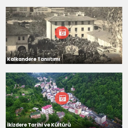
Kalkandere Tanııtımı
İkizdere Tarihi ve Kültürü