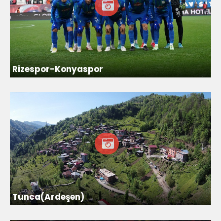
Rizespor-Konyaspor
Tunca(Ardeşen)