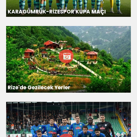
KARAGÜMRÜK-RİZESPOR KUPA MAÇI
Rize'de Gezilecek Yerler