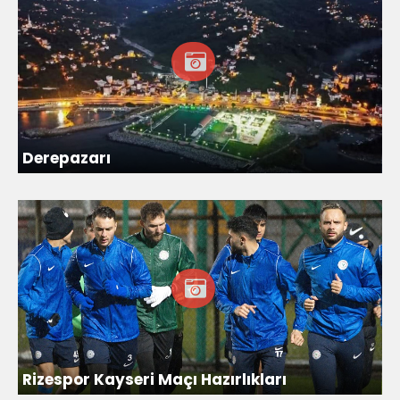
Derepazarı
Rizespor Kayseri Maçı Hazırlıkları