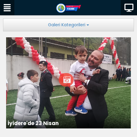
Galeri Kategorileri
İyidere'de 23 Nisan